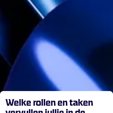
Welke rollen en taken
vervullen jullie in de